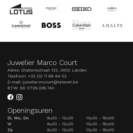
Juwelier Marco Court
Adres: Stationsstraat 133, 3400 Landen
Telefoon: +32 (0) 11 88 64 52
E-mail: juwelier.mcourt@telenet.be
BTW: BE 0729.338.743
Openingsuren
Di, Wo, Do
9u30 - 12u30
13u30 - 18u00
Vr
9u30 - 12u30
13u30 - 18u00
Za
9u30 - 12u30
13u30 - 18u00