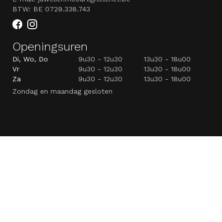
BTW: BE 0729.338.743
Openingsuren
Di, Wo, Do
9u30 - 12u30
13u30 - 18u00
Vr
9u30 - 12u30
13u30 - 18u00
Za
9u30 - 12u30
13u30 - 18u00
Zondag en maandag gesloten