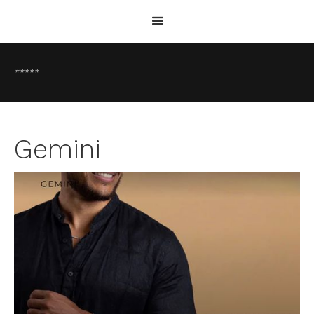
*****
Gemini