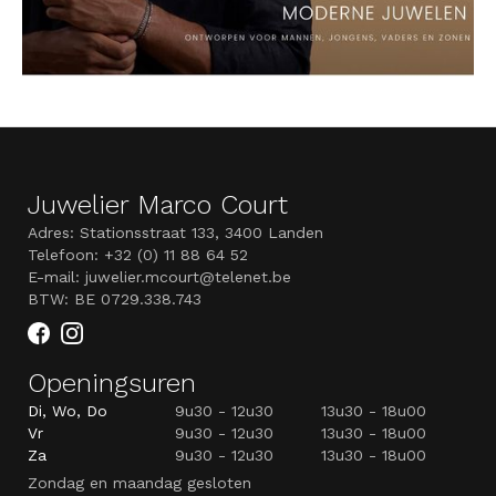
Juwelier Marco Court
Adres: Stationsstraat 133, 3400 Landen
Telefoon: +32 (0) 11 88 64 52
E-mail: juwelier.mcourt@telenet.be
BTW: BE 0729.338.743
Openingsuren
Di, Wo, Do
9u30 - 12u30
13u30 - 18u00
Vr
9u30 - 12u30
13u30 - 18u00
Za
9u30 - 12u30
13u30 - 18u00
Zondag en maandag gesloten