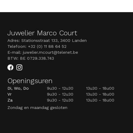
Juwelier Marco Court
Adres: Stationsstraat 133, 3400 Landen
Telefoon: +32 (0) 11 88 64 52
E-mail: juwelier.mcourt@telenet.be
BTW: BE 0729.338.743
Openingsuren
Di, Wo, Do
9u30 - 12u30
13u30 - 18u00
Vr
9u30 - 12u30
13u30 - 18u00
Za
9u30 - 12u30
13u30 - 18u00
Zondag en maandag gesloten